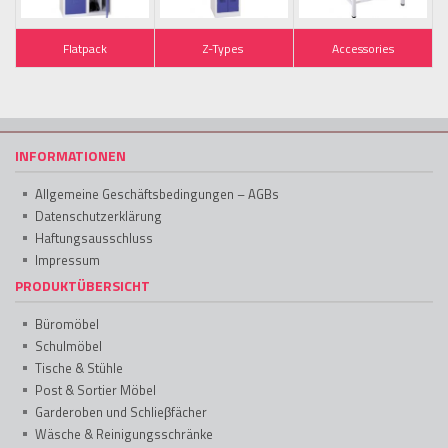
Flatpack
Z-Types
Accessories
INFORMATIONEN
Allgemeine Geschäftsbedingungen – AGBs
Datenschutzerklärung
Haftungsausschluss
Impressum
PRODUKTÜBERSICHT
Büromöbel
Schulmöbel
Tische & Stühle
Post & Sortier Möbel
Garderoben und Schlieβfächer
Wäsche & Reinigungsschränke