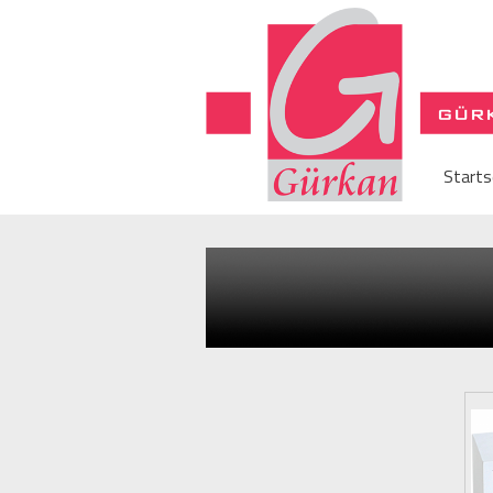
Starts