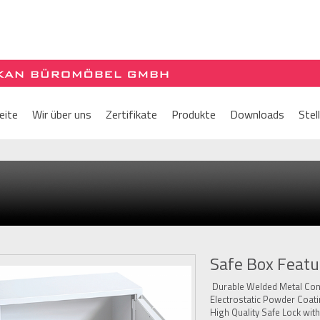
eite
Wir über uns
Zertifikate
Produkte
Downloads
Stel
Safe Box Featu
Durable Welded Metal Con
Electrostatic Powder Coat
High Quality Safe Lock with