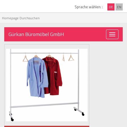
Sprache wählen: :
DE
EN
Gürkan Büromöbel GmbH
Toggle
navigati