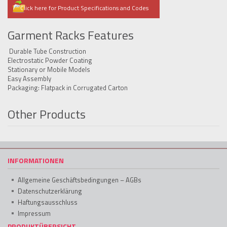
Click here for Product Specifications and Codes
Garment Racks Features
Durable Tube Construction
Electrostatic Powder Coating
Stationary or Mobile Models
Easy Assembly
Packaging: Flatpack in Corrugated Carton
Other Products
INFORMATIONEN
Allgemeine Geschäftsbedingungen – AGBs
Datenschutzerklärung
Haftungsausschluss
Impressum
PRODUKTÜBERSICHT