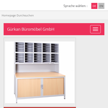
Sprache wählen: :
DE
EN
Gürkan Büromöbel GmbH
Toggle
navigati