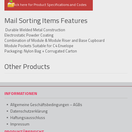
Click here for Product Specifications and Codes
Mail Sorting Items Features
Durable Welded Metal Construction
Electrostatic Powder Coating
Combination of Module & Module Riser and Base Cupboard
Module Pockets Suitable for C4 Envelope
Packaging: Nylon Bag + Corrugated Carton
Other Products
INFORMATIONEN
Allgemeine Geschäftsbedingungen – AGBs
Datenschutzerklärung
Haftungsausschluss
Impressum
PRODUKTÜBERSICHT