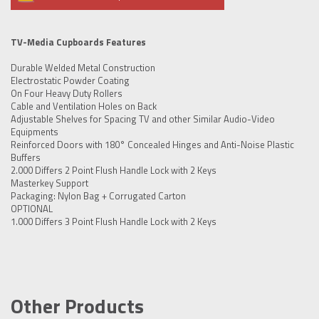
TV-Media Cupboards Features
Durable Welded Metal Construction
Electrostatic Powder Coating
On Four Heavy Duty Rollers
Cable and Ventilation Holes on Back
Adjustable Shelves for Spacing TV and other Similar Audio-Video
Equipments
Reinforced Doors with 180° Concealed Hinges and Anti-Noise Plastic
Buffers
2.000 Differs 2 Point Flush Handle Lock with 2 Keys
Masterkey Support
Packaging: Nylon Bag + Corrugated Carton
OPTIONAL
1.000 Differs 3 Point Flush Handle Lock with 2 Keys
Other Products