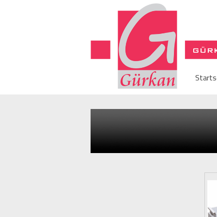
Starts