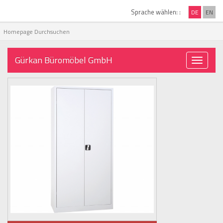
Sprache wählen: :
DE
EN
Gürkan Büromöbel GmbH
Toggle
navigati