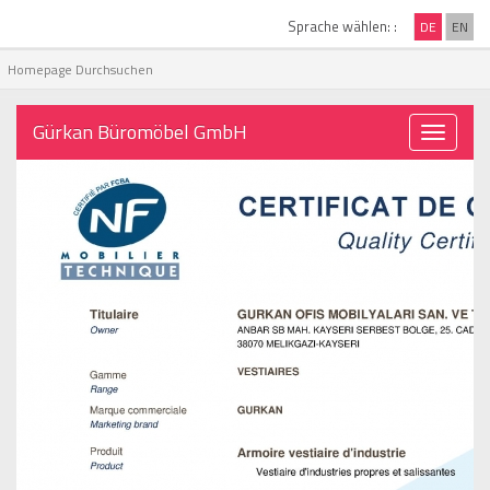
Sprache wählen: :
DE
EN
Gürkan Büromöbel GmbH
Toggle
navigati