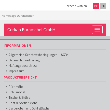
Sprache wählen: :
DE
EN
Gürkan Büromöbel GmbH
Toggle
navigati
INFORMATIONEN
Allgemeine Geschäftsbedingungen – AGBs
Datenschutzerklärung
Haftungsausschluss
Impressum
PRODUKTÜBERSICHT
Büromöbel
Schulmöbel
Tische & Stühle
Post & Sortier Möbel
Garderoben und Schlieβfächer